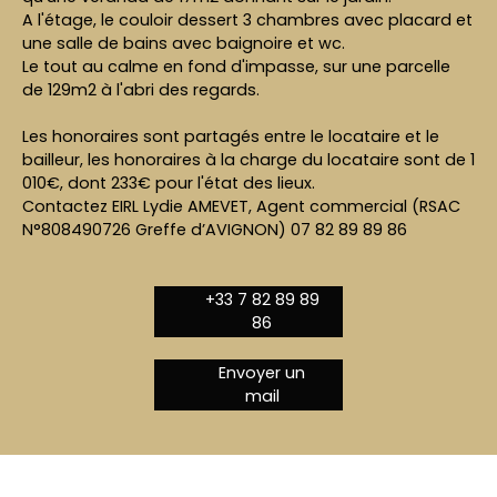
A l'étage, le couloir dessert 3 chambres avec placard et
une salle de bains avec baignoire et wc.
Le tout au calme en fond d'impasse, sur une parcelle
de 129m2 à l'abri des regards.
Les honoraires sont partagés entre le locataire et le
bailleur, les honoraires à la charge du locataire sont de 1
010€, dont 233€ pour l'état des lieux.
Contactez EIRL Lydie AMEVET, Agent commercial (RSAC
N°808490726 Greffe d’AVIGNON) 07 82 89 89 86
+33 7 82 89 89
86
Envoyer un
mail