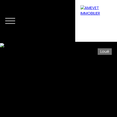
Loué
Menu
Estimation