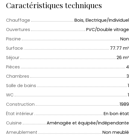
Caractéristiques techniques
Chauffage
Bois, Electrique/Individuel
Ouvertures
PVC/Double vitrage
Piscine
Non
Surface
77.77
m²
Séjour
26
m²
Pièces
4
Chambres
3
Salle de bains
1
WC
1
Construction
1989
État intérieur
En bon état
Cuisine
Aménagée et équipée/Indépendante
Ameublement
Non meublé