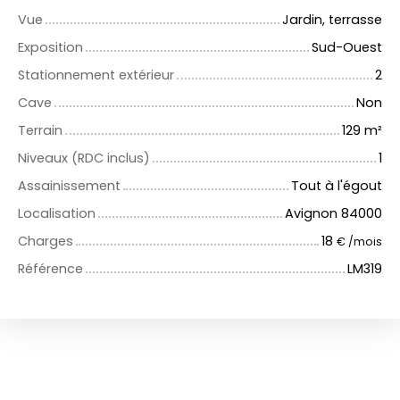
Vue
Jardin, terrasse
Exposition
Sud-Ouest
Stationnement extérieur
2
Cave
Non
Terrain
129
m²
Niveaux (RDC inclus)
1
Assainissement
Tout à l'égout
Localisation
Avignon 84000
Charges
18
€ /mois
Référence
LM319