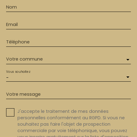
Nom
Email
Téléphone
Votre commune
Vous souhaitez
-
Votre message
J'accepte le traitement de mes données
personnelles conformément au RGPD. Si vous ne
souhaitez pas faire l'objet de prospection
commerciale par voie téléphonique, vous pouvez
vous inscrire gratuitement sur la liste d'opposition