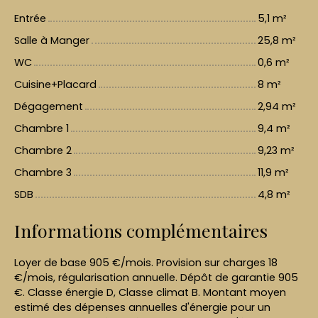
Entrée
5,1 m²
Salle à Manger
25,8 m²
WC
0,6 m²
Cuisine+Placard
8 m²
Dégagement
2,94 m²
Chambre 1
9,4 m²
Chambre 2
9,23 m²
Chambre 3
11,9 m²
SDB
4,8 m²
Informations complémentaires
Loyer de base 905 €/mois. Provision sur charges 18
€/mois, régularisation annuelle. Dépôt de garantie 905
€. Classe énergie D, Classe climat B. Montant moyen
estimé des dépenses annuelles d'énergie pour un