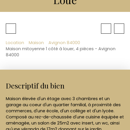
Location
Maison
Avignon 84000
Maison mitoyenne 1 côté à louer, 4 pièces - Avignon
84000
Descriptif du bien
Maison élevée d'un étage avec 3 chambres et un
garage au coeur d'un quartier familial, à proximité des
commerces, d'une école, d'un collège et d'un lycée.
Composé au rez-de-chaussée d'une cuisine équipée et
aménagée, un salon de 25m2 avec insert, un wc, ainsi
qu'une véranda de 17m2 donnant sur le jardin.