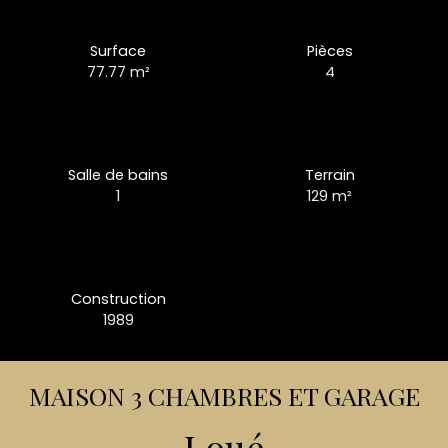
Surface
Pièces
77.77
m²
4
Salle de bains
Terrain
1
129
m²
Construction
1989
MAISON 3 CHAMBRES ET GARAGE
Loué