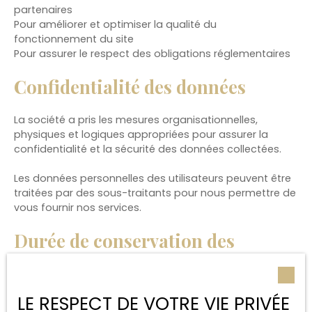
partenaires
Pour améliorer et optimiser la qualité du
fonctionnement du site
Pour assurer le respect des obligations réglementaires
Confidentialité des données
La société a pris les mesures organisationnelles,
physiques et logiques appropriées pour assurer la
confidentialité et la sécurité des données collectées.
Les données personnelles des utilisateurs peuvent être
traitées par des sous-traitants pour nous permettre de
vous fournir nos services.
Durée de conservation des
données
Nous conservons vos données uniquement le temps
LE RESPECT DE VOTRE VIE PRIVÉE
nécessaire pour les finalités poursuivies, conformément