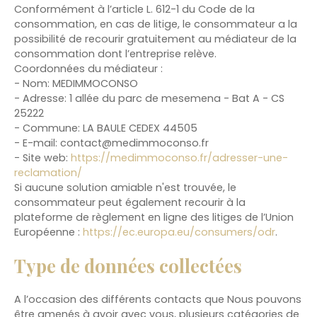
Conformément à l’article L. 612-1 du Code de la
consommation, en cas de litige, le consommateur a la
possibilité de recourir gratuitement au médiateur de la
consommation dont l’entreprise relève.
Coordonnées du médiateur :
- Nom: MEDIMMOCONSO
- Adresse: 1 allée du parc de mesemena - Bat A - CS
25222
- Commune: LA BAULE CEDEX 44505
- E-mail: contact@medimmoconso.fr
- Site web:
https://medimmoconso.fr/adresser-une-
reclamation/
Si aucune solution amiable n'est trouvée, le
consommateur peut également recourir à la
plateforme de règlement en ligne des litiges de l’Union
Européenne :
https://ec.europa.eu/consumers/odr
.
Type de données collectées
A l’occasion des différents contacts que Nous pouvons
être amenés à avoir avec vous, plusieurs catégories de