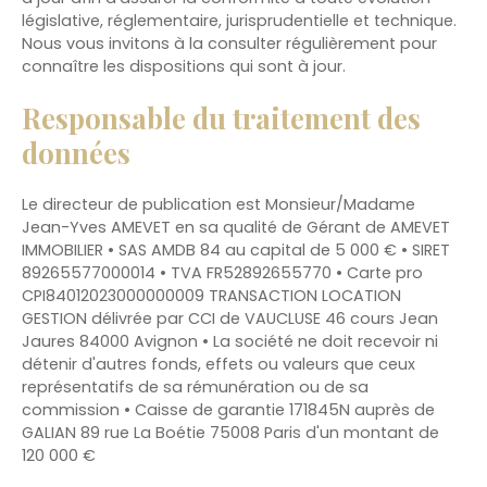
législative, réglementaire, jurisprudentielle et technique.
Nous vous invitons à la consulter régulièrement pour
connaître les dispositions qui sont à jour.
Responsable du traitement des
données
Le directeur de publication est Monsieur/Madame
Jean-Yves AMEVET en sa qualité de Gérant de AMEVET
IMMOBILIER • SAS AMDB 84 au capital de 5 000 € • SIRET
89265577000014 • TVA FR52892655770 • Carte pro
CPI84012023000000009 TRANSACTION LOCATION
GESTION délivrée par CCI de VAUCLUSE 46 cours Jean
Jaures 84000 Avignon • La société ne doit recevoir ni
détenir d'autres fonds, effets ou valeurs que ceux
représentatifs de sa rémunération ou de sa
commission • Caisse de garantie 171845N auprès de
GALIAN 89 rue La Boétie 75008 Paris d'un montant de
120 000 €