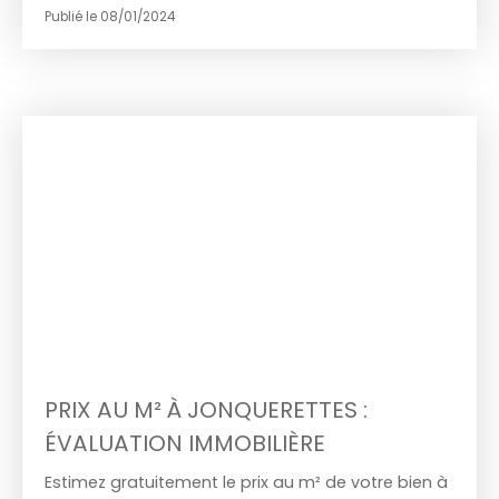
transforme la présentation et la vente de biens
Publié le 08/01/2024
immobiliers.
PRIX AU M² À JONQUERETTES :
ÉVALUATION IMMOBILIÈRE
Estimez gratuitement le prix au m² de votre bien à