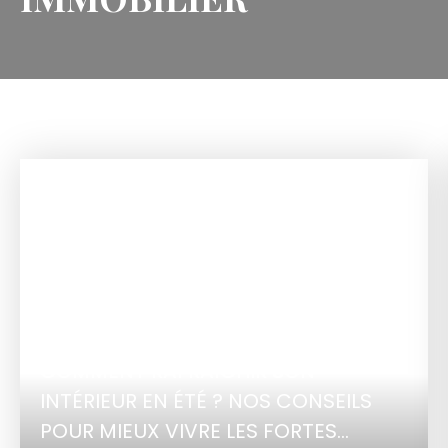
COMMENT RAFRAÎCHIR SON
INTÉRIEUR EN ÉTÉ ? NOS CONSEILS
POUR MIEUX VIVRE LES FORTES