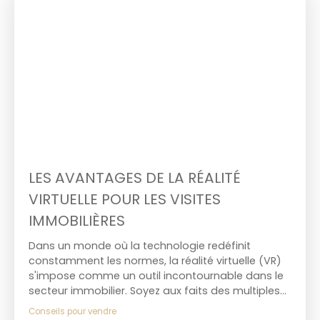
LES AVANTAGES DE LA RÉALITÉ
VIRTUELLE POUR LES VISITES
IMMOBILIÈRES
Dans un monde où la technologie redéfinit
constamment les normes, la réalité virtuelle (VR)
s'impose comme un outil incontournable dans le
secteur immobilier. Soyez aux faits des multiples
avantages des visites virtuelles, une innovation qui
Conseils pour vendre