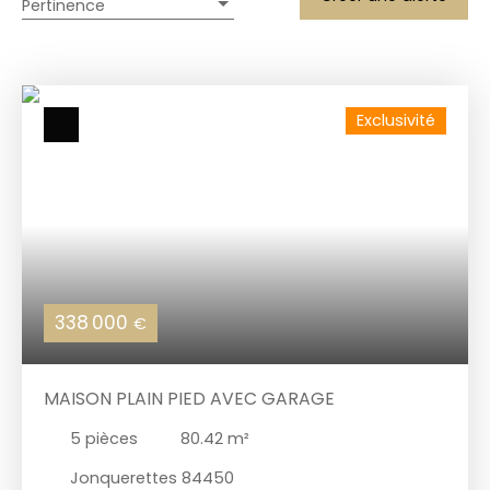
Pertinence
Exclusivité
338 000
€
MAISON PLAIN PIED AVEC GARAGE
5
pièces
80.42
m²
Jonquerettes 84450