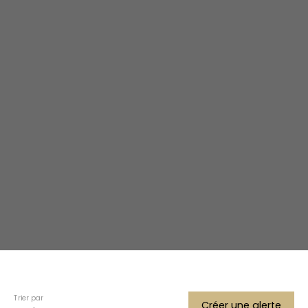
Trier par
Créer une alerte