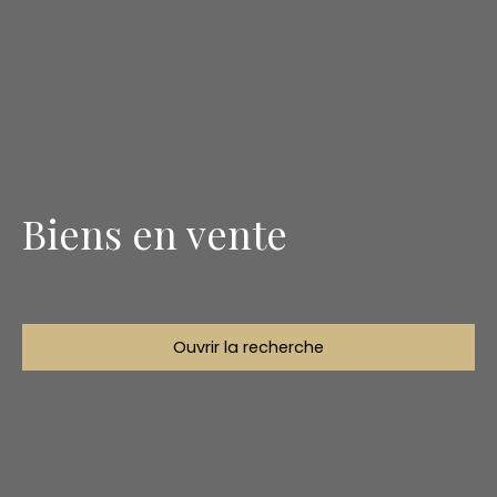
Biens en vente
Ouvrir la recherche
Type d'offre
Vente
Type de bien
Appartement