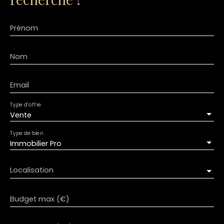
Prénom
Nom
Email
Type d'offre
Vente
Type de bien
Immobilier Pro
Localisation
Budget max (€)