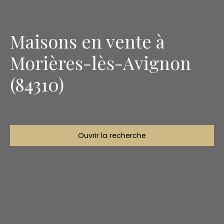
Maisons en vente à
Morières-lès-Avignon
(84310)
Ouvrir la recherche
Type d'offre
Vente
Type de bien
Maison
Localisation