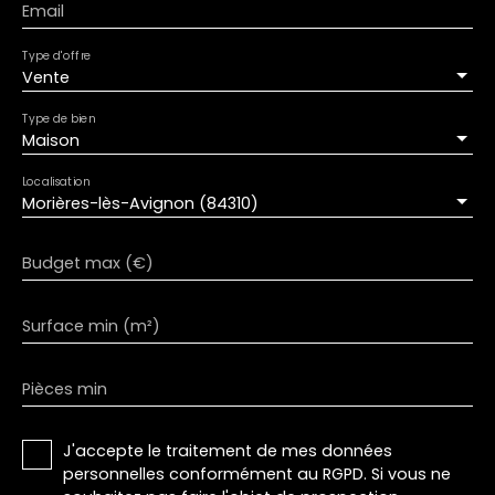
Email
Type d'offre
Vente
Type de bien
Maison
Localisation
Morières-lès-Avignon (84310)
Budget max (€)
Surface min (m²)
Pièces min
J'accepte le traitement de mes données
personnelles conformément au RGPD. Si vous ne