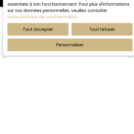
essentiels à son fonctionnement. Pour plus d'informations
sur vos données personnelles, veuillez consulter
notre politique de confidentialité
.
Tout accepter
Tout refuser
Personnaliser
Estimez votre propriété avec
AMEVET IMMOBILIER