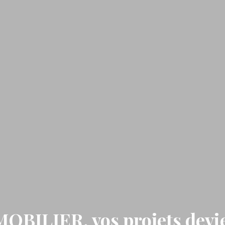
ILIER, vos projets devie