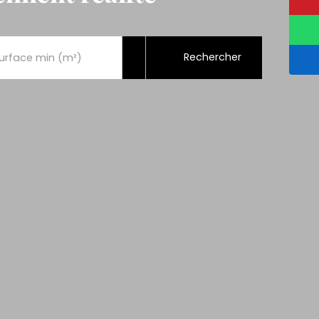
Rechercher
urface min (m²)