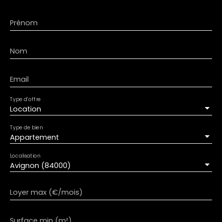
Prénom
Nom
Email
Type d'offre
Location
Type de bien
Appartement
Localisation
Avignon (84000)
Loyer max (€/mois)
Surface min (m²)