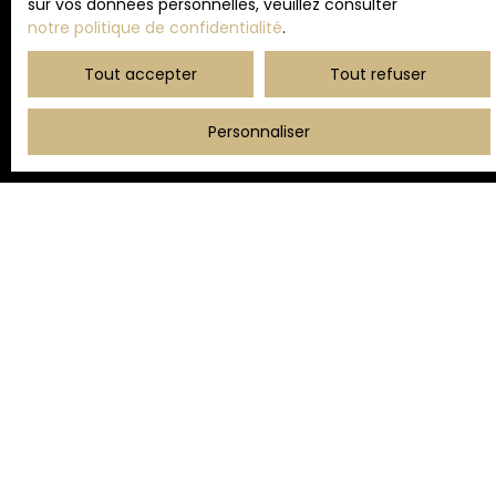
sur vos données personnelles, veuillez consulter
notre politique de confidentialité
.
Recevoir des annonces
Tout accepter
Tout refuser
Personnaliser