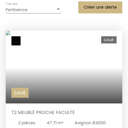
Trier par
Créer une alerte
Pertinence
Loué
Loué
T2 MEUBLÉ PROCHE FACULTÉ
2
pièces
47.71
m²
Avignon 84000