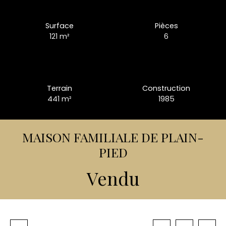
Surface
Pièces
121
m²
6
Terrain
Construction
441
m²
1985
MAISON FAMILIALE DE PLAIN-
PIED
Vendu