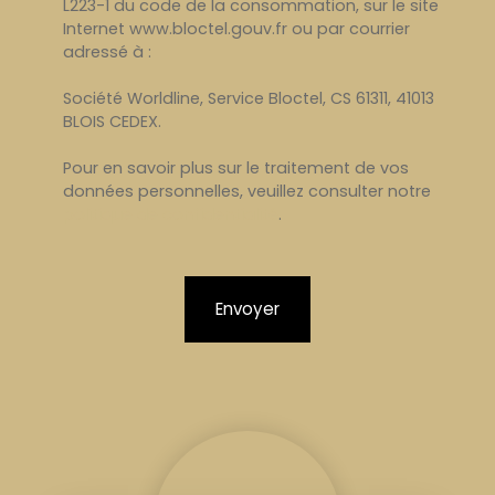
L223-1 du code de la consommation, sur le site
Internet www.bloctel.gouv.fr ou par courrier
adressé à :
Société Worldline, Service Bloctel, CS 61311, 41013
BLOIS CEDEX.
Pour en savoir plus sur le traitement de vos
données personnelles, veuillez consulter notre
politique de confidentialité
.
Envoyer