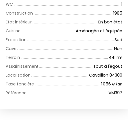
WC
1
Construction
1985
État intérieur
En bon état
Cuisine
Aménagée et équipée
Exposition
Sud
Cave
Non
Terrain
441
m²
Assainissement
Tout à l'égout
Localisation
Cavaillon 84300
Taxe foncière
1 056
€ /an
Référence
VM397