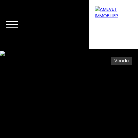
Vendu
Menu
Estimation