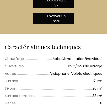
+33 6 63 62 54
37
Envoyer un
mail
Caractéristiques techniques
Chauffage
Bois, Climatisation/Individuel
Ouvertures
PVC/Double vitrage
Autres
Visiophone, Volets électriques
Surface
121
m²
Séjour
26
m²
Surface terrasse
38
m²
Pièces
6