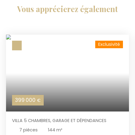
Vous apprécierez
également
Exclusivité
399 000
€
VILLA 5 CHAMBRES, GARAGE ET DÉPENDANCES
7
pièces
144
m²