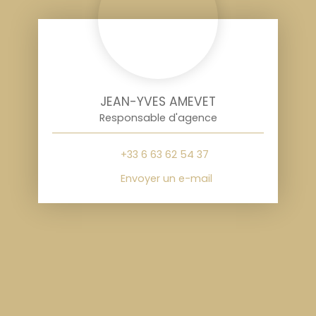
JEAN-YVES AMEVET
Responsable d'agence
+33 6 63 62 54 37
Envoyer un e-mail