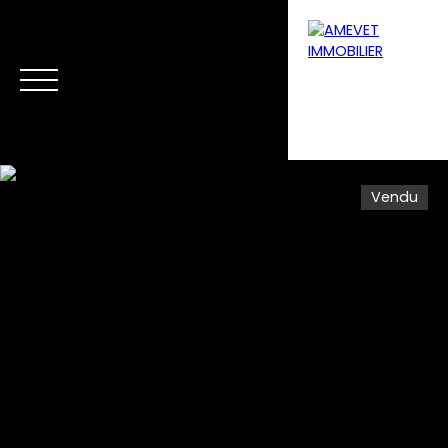
Vendu
Menu
Estimation