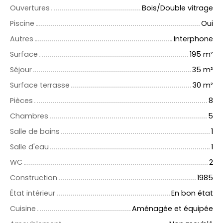
Ouvertures
Bois/Double vitrage
Piscine
Oui
Autres
Interphone
Surface
195
m²
Séjour
35
m²
Surface terrasse
30
m²
Pièces
8
Chambres
5
Salle de bains
1
Salle d'eau
1
WC
2
Construction
1985
État intérieur
En bon état
Cuisine
Aménagée et équipée