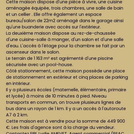
Cette maison dispose d'une pièce à vivre, une cuisine
aménagée équipée, trois chambres, une salle de bain
et un cellier . Elle offre également un espace
bureau/salon de 22m2 aménagé dans le garage ainsi
qu'une buanderie avec accès sur l'extérieur.
La deuxième maison dispose au rez-de-chaussée
d'une cuisine-salle à manger, d'un salon et d'une salle
d'eau. L'accès à l'étage pour la chambre se fait par un
ascenseur dans le salon.
Le terrain de 1 163 m² est agrémenté d'une piscine
sécurisée avec un pool-house.
Côté stationnement, cette maison possède une place
de stationnement en extérieur et cinq places de parking
en intérieur.
Il y a plusieurs écoles (maternelle, élémentaire, primaire
et lycée) à moins de 10 minutes à pied. Niveau
transports en commun, on trouve plusieurs lignes de
bus dans un rayon de 1 km. Il y a un accès à l'autoroute
A7 à 2 km.
Cette maison est à vendre pour la somme de 449 900
€. Les frais d'agence sont à la charge du vendeur.
Contactez EIRL Lydie AMEVET, Agent commercial (RSAC