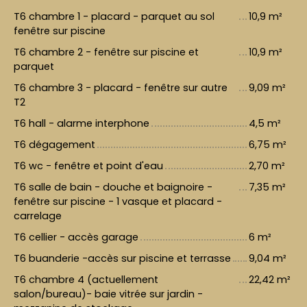
T6 chambre 1 - placard - parquet au sol
10,9 m²
fenêtre sur piscine
T6 chambre 2 - fenêtre sur piscine et
10,9 m²
parquet
T6 chambre 3 - placard - fenêtre sur autre
9,09 m²
T2
T6 hall - alarme interphone
4,5 m²
T6 dégagement
6,75 m²
T6 wc - fenêtre et point d'eau
2,70 m²
T6 salle de bain - douche et baignoire -
7,35 m²
fenêtre sur piscine - 1 vasque et placard -
carrelage
T6 cellier - accès garage
6 m²
T6 buanderie -accès sur piscine et terrasse
9,04 m²
T6 chambre 4 (actuellement
22,42 m²
salon/bureau)- baie vitrée sur jardin -