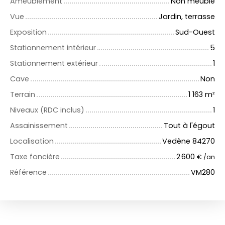
Ameublement
Non meublé
Vue
Jardin, terrasse
Exposition
Sud-Ouest
Stationnement intérieur
5
Stationnement extérieur
1
Cave
Non
Terrain
1 163
m²
Niveaux (RDC inclus)
1
Assainissement
Tout à l'égout
Localisation
Vedène 84270
Taxe foncière
2 600
€ /an
Référence
VM280