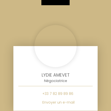
LYDIE AMEVET
Négociatrice
+33 7 82 89 89 86
Envoyer un e-mail