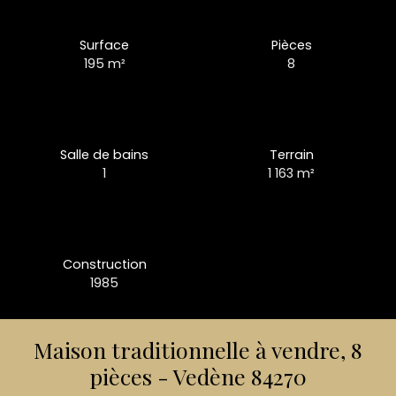
Surface
Pièces
195
m²
8
Salle de bains
Terrain
1
1 163
m²
Construction
1985
Maison traditionnelle à vendre, 8
pièces - Vedène 84270